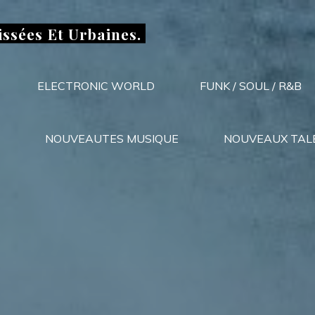
issées Et Urbaines.
ELECTRONIC WORLD
FUNK / SOUL / R&B
NOUVEAUTES MUSIQUE
NOUVEAUX TAL