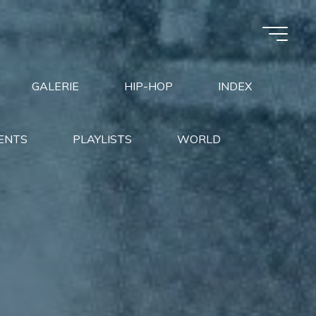
GALERIE
HIP-HOP
INDEX
ENTS
PLAYLISTS
WORLD