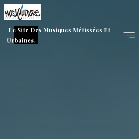
Aller
au
contenu
Le Site Des Musiques Métissées Et
Urbaines.