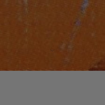
JAZZ / BLUES
Laisser un commentaire
BUGGE WESSELTOFT : Le jazz
venu du froid.