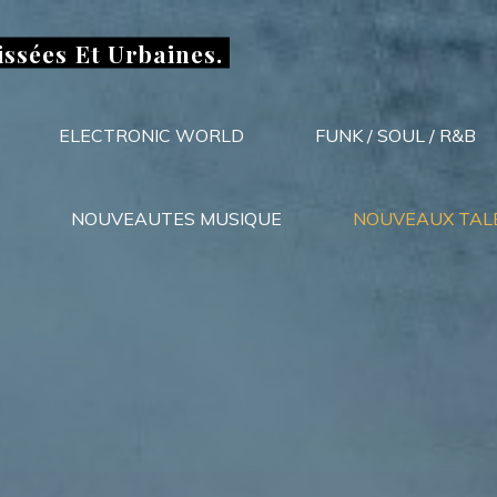
issées Et Urbaines.
ELECTRONIC WORLD
FUNK / SOUL / R&B
NOUVEAUTES MUSIQUE
NOUVEAUX TAL