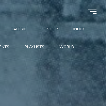
GALERIE
HIP-HOP
INDEX
ENTS
PLAYLISTS
WORLD