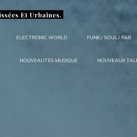
issées Et Urbaines.
ELECTRONIC WORLD
FUNK / SOUL / R&B
NOUVEAUTES MUSIQUE
NOUVEAUX TAL