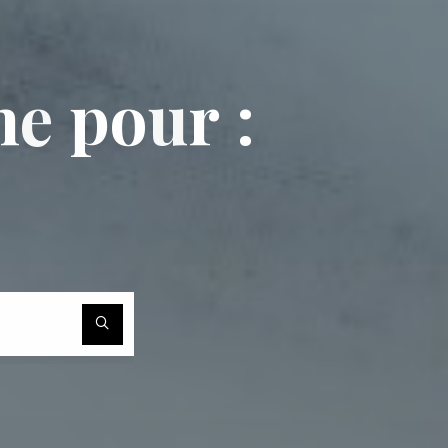
h
e
p
o
u
r
:
Recherche
pour :