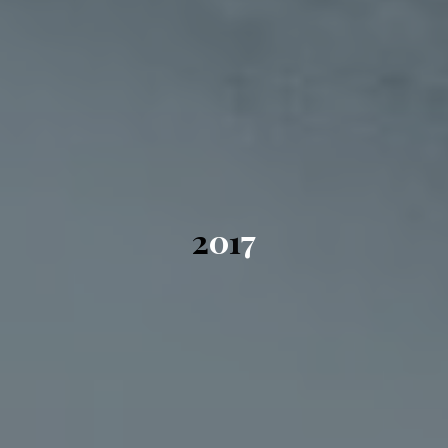
2
0
1
7