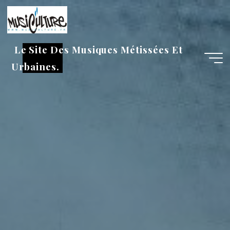
Aller
au
contenu
Le Site Des Musiques Métissées Et
Urbaines.