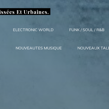
issées Et Urbaines.
ELECTRONIC WORLD
FUNK / SOUL / R&B
NOUVEAUTES MUSIQUE
NOUVEAUX TAL