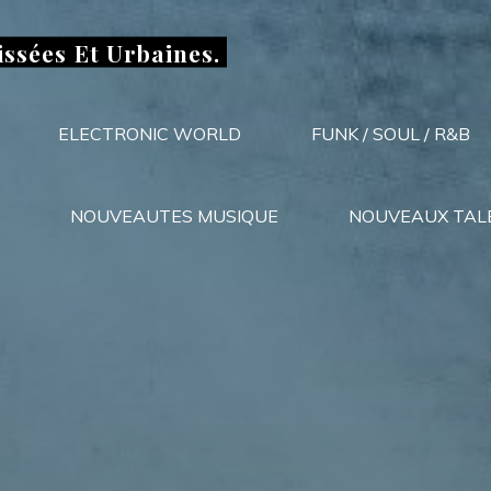
issées Et Urbaines.
ELECTRONIC WORLD
FUNK / SOUL / R&B
NOUVEAUTES MUSIQUE
NOUVEAUX TAL