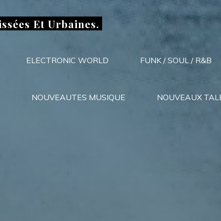
issées Et Urbaines.
ELECTRONIC WORLD
FUNK / SOUL / R&B
NOUVEAUTES MUSIQUE
NOUVEAUX TAL