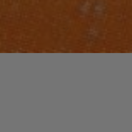
Laisser un commentaire
HIP-HOP