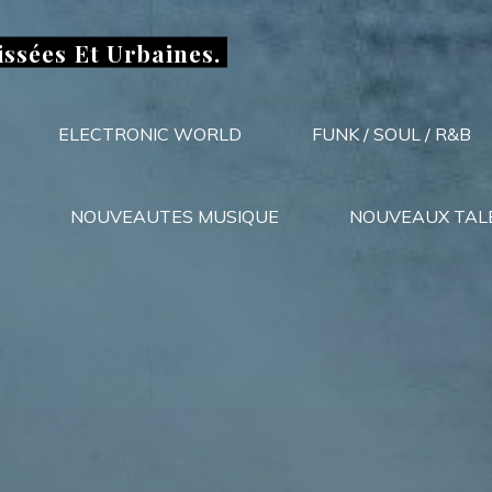
issées Et Urbaines.
ELECTRONIC WORLD
FUNK / SOUL / R&B
NOUVEAUTES MUSIQUE
NOUVEAUX TAL