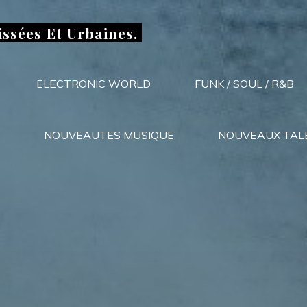
issées Et Urbaines.
ELECTRONIC WORLD
FUNK / SOUL / R&B
NOUVEAUTES MUSIQUE
NOUVEAUX TAL