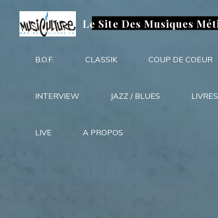
Aller
au
Le Site Des Musiques Mét
contenu
B.O.F.
CLASSIK
COUP DE COEUR
INTERVIEW
JAZZ / BLUES
LIVRES
LIVE
A PROPOS