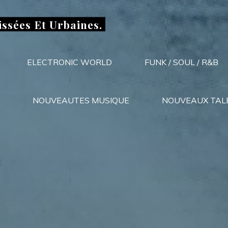
issées Et Urbaines.
ELECTRONIC WORLD
FUNK / SOUL / R&B
NOUVEAUTES MUSIQUE
NOUVEAUX TAL