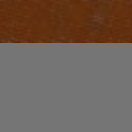
Laisser un commentaire
JAZZ / BLUES