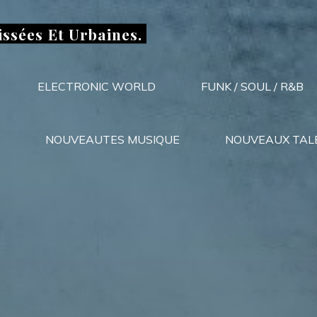
issées Et Urbaines.
ELECTRONIC WORLD
FUNK / SOUL / R&B
NOUVEAUTES MUSIQUE
NOUVEAUX TAL