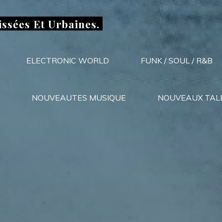
issées Et Urbaines.
ELECTRONIC WORLD
FUNK / SOUL / R&B
NOUVEAUTES MUSIQUE
NOUVEAUX TAL