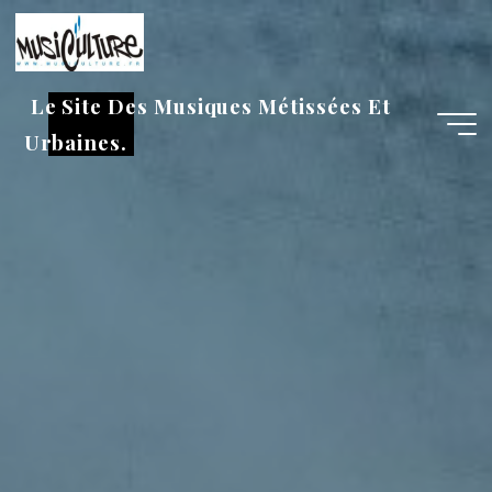
Aller
au
contenu
Le Site Des Musiques Métissées Et
Urbaines.