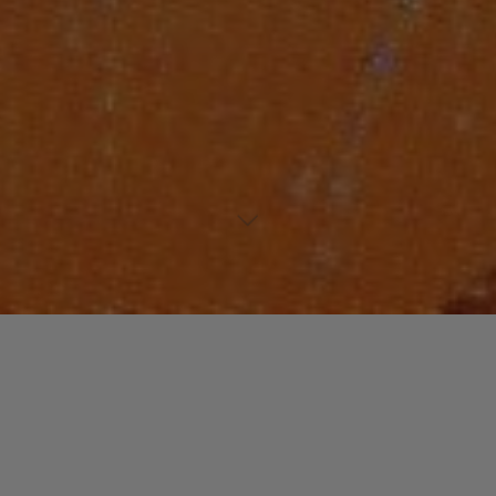
FUNK / SOUL / R&B
Laisser un commentaire
Alyson WILLIAMS
christophe
17 août 2016