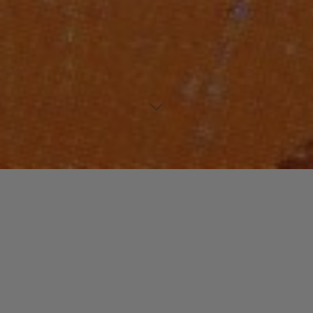
Laisser un commentaire