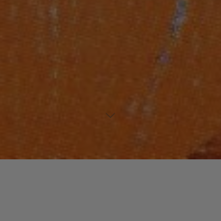
Laisser un commentaire