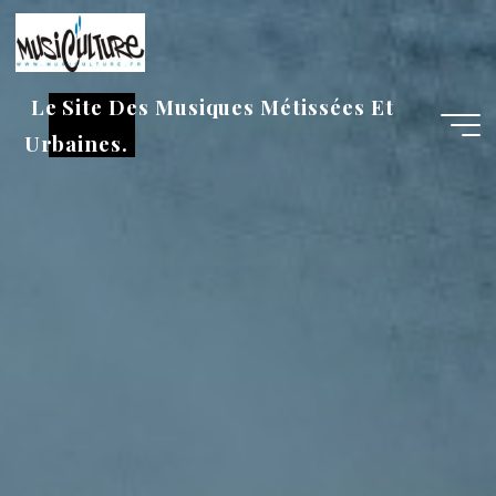
Aller
au
contenu
Le Site Des Musiques Métissées Et
Urbaines.