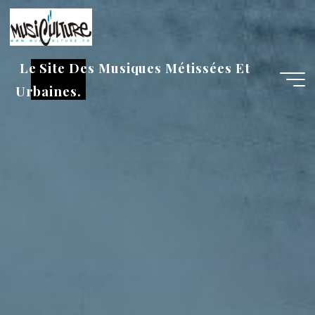
Aller
au
contenu
Le Site Des Musiques Métissées Et
Urbaines.