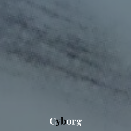
C
y
b
o
r
g