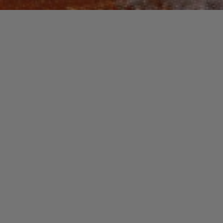
Recherche
pour :