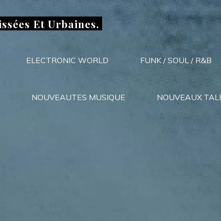
issées Et Urbaines.
ELECTRONIC WORLD
FUNK / SOUL / R&B
NOUVEAUTES MUSIQUE
NOUVEAUX TAL