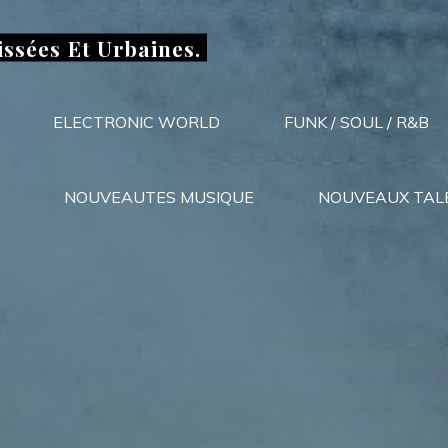
issées Et Urbaines.
ELECTRONIC WORLD
FUNK / SOUL / R&B
NOUVEAUTES MUSIQUE
NOUVEAUX TAL