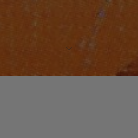
Laisser un commentaire
HIP-HOP
EDWARD « DUKE BOOTEE »