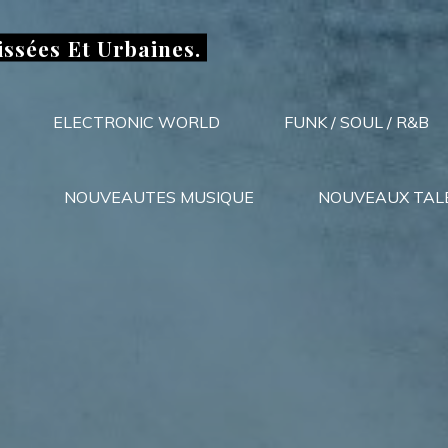
issées Et Urbaines.
ELECTRONIC WORLD
FUNK / SOUL / R&B
NOUVEAUTES MUSIQUE
NOUVEAUX TAL