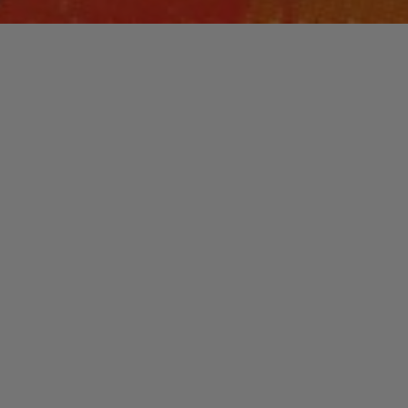
Laisser un commentaire
PLAYLISTS
2019
christophe
19 décembre 2019
Les albums qui ont le plus retenu notre