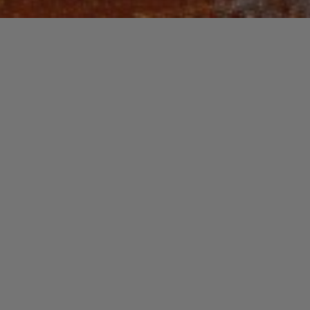
Recherche
pour :