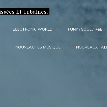
issées Et Urbaines.
ELECTRONIC WORLD
FUNK / SOUL / R&B
NOUVEAUTES MUSIQUE
NOUVEAUX TAL