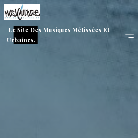
Aller
au
contenu
Le Site Des Musiques Métissées Et
Urbaines.