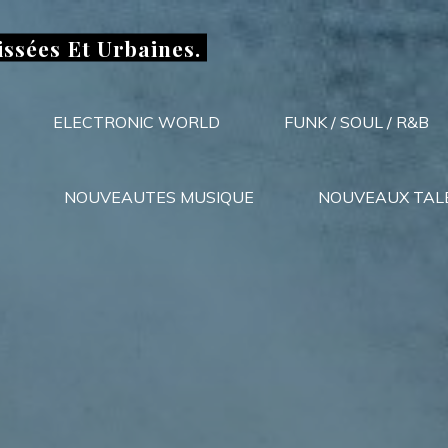
issées Et Urbaines.
ELECTRONIC WORLD
FUNK / SOUL / R&B
NOUVEAUTES MUSIQUE
NOUVEAUX TAL