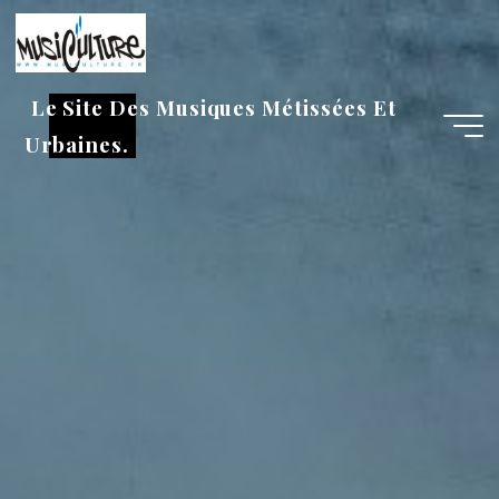
Aller
au
contenu
Le Site Des Musiques Métissées Et
Urbaines.