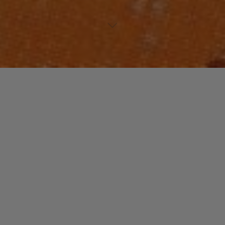
Laisser un commentaire
NOUVEAUTES MUSIQUE