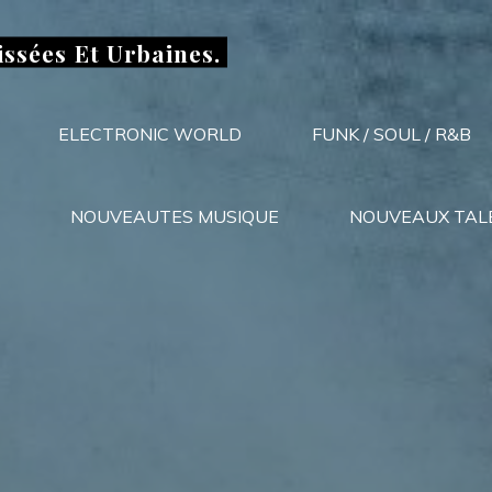
issées Et Urbaines.
ELECTRONIC WORLD
FUNK / SOUL / R&B
NOUVEAUTES MUSIQUE
NOUVEAUX TAL