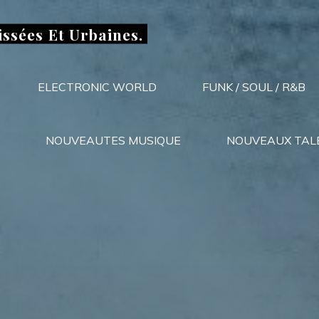
issées Et Urbaines.
ELECTRONIC WORLD
FUNK / SOUL / R&B
NOUVEAUTES MUSIQUE
NOUVEAUX TAL