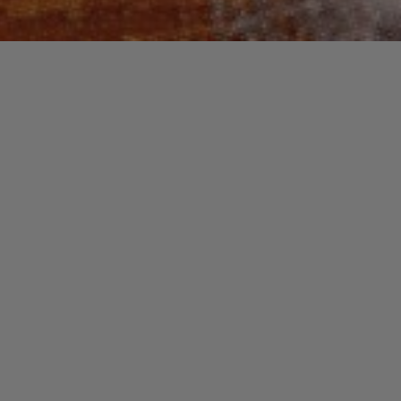
Recherche
pour :