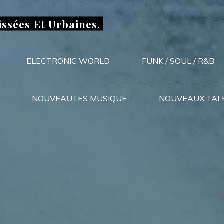
issées Et Urbaines.
ELECTRONIC WORLD
FUNK / SOUL / R&B
NOUVEAUTES MUSIQUE
NOUVEAUX TAL