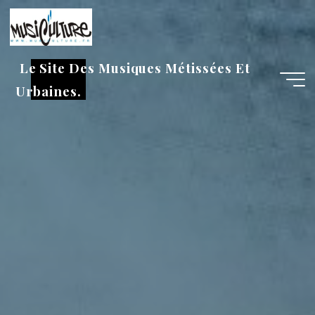
Aller
au
contenu
Le Site Des Musiques Métissées Et
Urbaines.