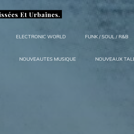
issées Et Urbaines.
ELECTRONIC WORLD
FUNK / SOUL / R&B
NOUVEAUTES MUSIQUE
NOUVEAUX TAL