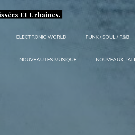
issées Et Urbaines.
ELECTRONIC WORLD
FUNK / SOUL / R&B
NOUVEAUTES MUSIQUE
NOUVEAUX TAL