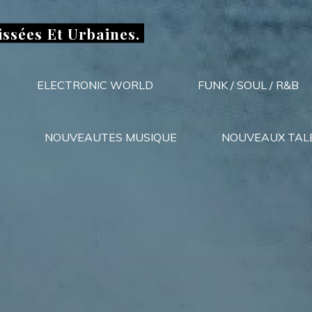
issées Et Urbaines.
ELECTRONIC WORLD
FUNK / SOUL / R&B
NOUVEAUTES MUSIQUE
NOUVEAUX TAL