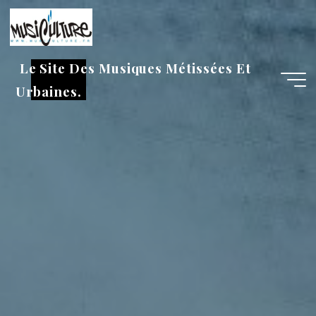
Aller
au
contenu
Le Site Des Musiques Métissées Et
Urbaines.