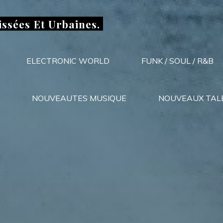
issées Et Urbaines.
ELECTRONIC WORLD
FUNK / SOUL / R&B
NOUVEAUTES MUSIQUE
NOUVEAUX TAL