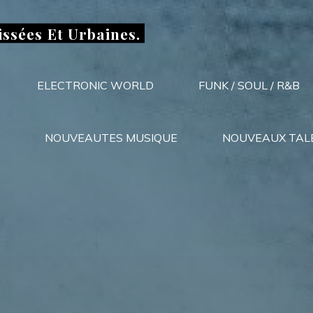
issées Et Urbaines.
ELECTRONIC WORLD
FUNK / SOUL / R&B
NOUVEAUTES MUSIQUE
NOUVEAUX TAL