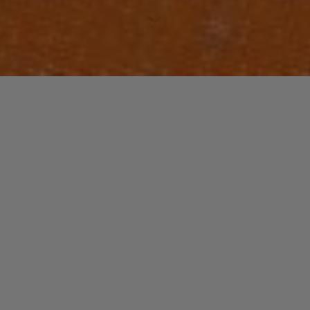
Laisser un commentaire
INTERVIEW
Rencontre avec Daniel
Bellegarde