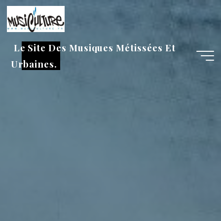
Aller
au
contenu
Le Site Des Musiques Métissées Et
Urbaines.