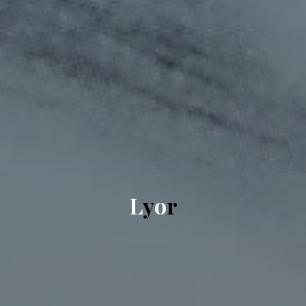
L
y
o
r