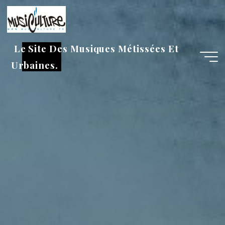
Aller
au
contenu
Le Site Des Musiques Métissées Et
Urbaines.