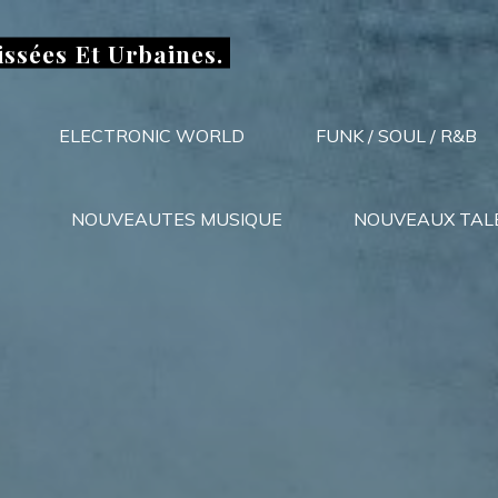
issées Et Urbaines.
ELECTRONIC WORLD
FUNK / SOUL / R&B
NOUVEAUTES MUSIQUE
NOUVEAUX TAL