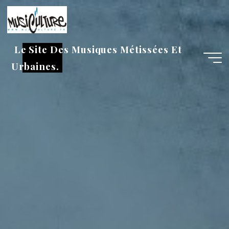
Aller
au
contenu
Le Site Des Musiques Métissées Et
Urbaines.