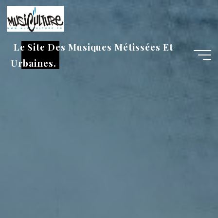
Aller
au
contenu
Le Site Des Musiques Métissées Et
Urbaines.