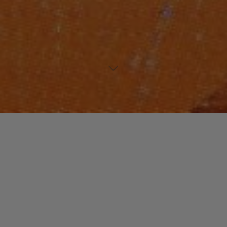
Laisser un commentaire
NOUVEAUTES MUSIQUE
Stephane EDOUARD le
mystique