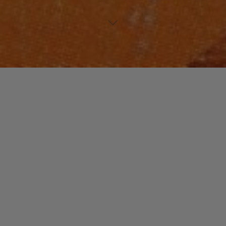
WORLD
Laisser un commentaire
Putumayo
christophe
14 mai 2015
« Putumayo » est une collection de disques consacrée
aux musiques du monde. Elle est crée en 1993 par
Dan Storper qui sent un marché à l’avenir …
"Putumayo"
Read more